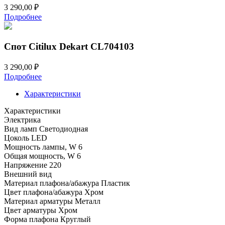
3 290,00
₽
Подробнее
Спот Citilux Dekart CL704103
3 290,00
₽
Подробнее
Характеристики
Характеристики
Электрика
Вид ламп
Светодиодная
Цоколь
LED
Мощность лампы, W
6
Общая мощность, W
6
Напряжение
220
Внешний вид
Материал плафона/абажура
Пластик
Цвет плафона/абажура
Хром
Материал арматуры
Металл
Цвет арматуры
Хром
Форма плафона
Круглый