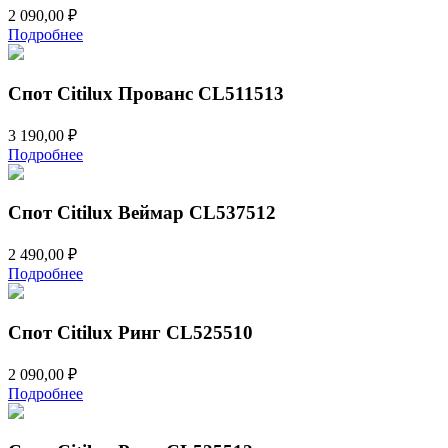
2 090,00
₽
Подробнее
Спот Citilux Прованс CL511513
3 190,00
₽
Подробнее
Спот Citilux Веймар CL537512
2 490,00
₽
Подробнее
Спот Citilux Ринг CL525510
2 090,00
₽
Подробнее