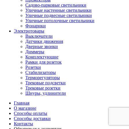
Садово-парковые светильники
Уличные настенные светильники
Уличные подвесные светильники
Уличные потолочные светильники
Фонарики
Электротовары
Выключатели
Датчики движения
Дверные звонки
Диммеры
Комплектующие
Рамки для розеток
Розетки
Стабилизаторы
Терморегуляторы
Трековые подсветки
Трековые розетки
Шнуры, удлинители
Главная
О магазине
Способы оплаты
Способы доставки
Контакты
Обратиться к экспертам