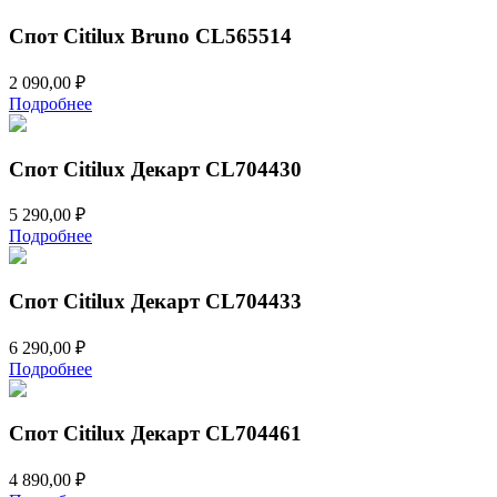
Спот Citilux Bruno CL565514
2 090,00
₽
Подробнее
Спот Citilux Декарт CL704430
5 290,00
₽
Подробнее
Спот Citilux Декарт CL704433
6 290,00
₽
Подробнее
Спот Citilux Декарт CL704461
4 890,00
₽