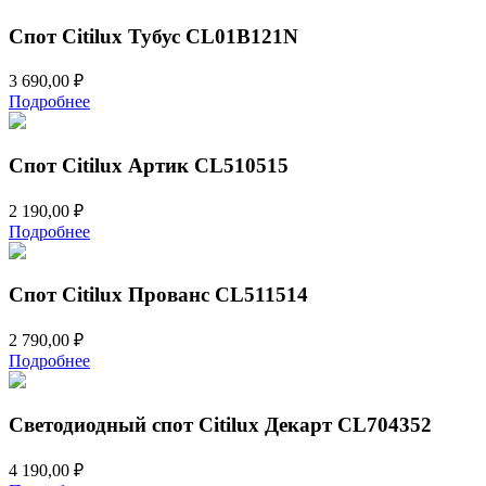
Спот Citilux Тубус CL01B121N
3 690,00
₽
Подробнее
Спот Citilux Артик CL510515
2 190,00
₽
Подробнее
Спот Citilux Прованс CL511514
2 790,00
₽
Подробнее
Светодиодный спот Citilux Декарт CL704352
4 190,00
₽