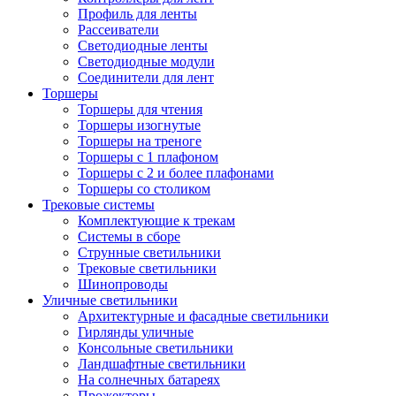
Профиль для ленты
Рассеиватели
Светодиодные ленты
Светодиодные модули
Соединители для лент
Торшеры
Торшеры для чтения
Торшеры изогнутые
Торшеры на треноге
Торшеры с 1 плафоном
Торшеры с 2 и более плафонами
Торшеры со столиком
Трековые системы
Комплектующие к трекам
Системы в сборе
Струнные светильники
Трековые светильники
Шинопроводы
Уличные светильники
Архитектурные и фасадные светильники
Гирлянды уличные
Консольные светильники
Ландшафтные светильники
На солнечных батареях
Прожекторы