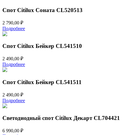
Спот Citilux Соната CL520513
2 790,00
₽
Подробнее
Спот Citilux Бейкер CL541510
2 490,00
₽
Подробнее
Спот Citilux Бейкер CL541511
2 490,00
₽
Подробнее
Светодиодный спот Citilux Декарт CL704421
6 990,00
₽