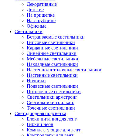
Декоративные
Детские
На прищепке
На струбцине
Офисные
Светильники
Встраиваемые светильники
Гипсовые светильники
Карданные светильники
Линейные светильники
Мебельные светильники
Накладные светильники
Настенно-потолочные светильники
Настенные светильники
Ночники
Подвесные светильники
Потолочные светильники
Светильники армстронг
Светильники грильято
Точечные светильники
Светодиодная подсветка
Блоки питания для лент
Гибкий неон
Комплектующие для лент
Контроллеры для лент