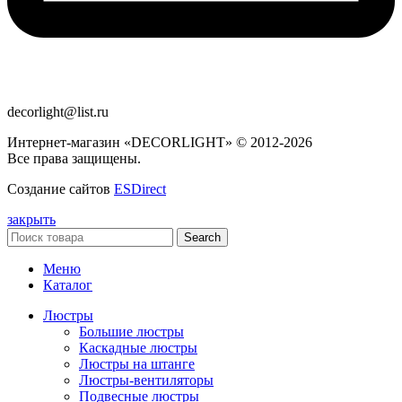
decorlight@list.ru
Интернет-магазин «DECORLIGHT» © 2012-2026
Все права защищены.
Создание сайтов
ESDirect
закрыть
Search
Меню
Каталог
Люстры
Большие люстры
Каскадные люстры
Люстры на штанге
Люстры-вентиляторы
Подвесные люстры