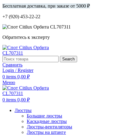
Бесплатная доставка, при заказе от 5000 ₽
+7 (920) 453-22-22
Обратитесь к эксперту
Search
Сравнить
Login / Register
0
items
0,00
₽
Меню
0
items
0,00
₽
Люстры
Большие люстры
Каскадные люстры
Люстры-вентиляторы
Люстры на штанге