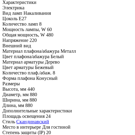
Характеристики
Электрика
Вид ламп
Накаливания
Цоколь
E27
Количество ламп
8
Мощность лампы, W
60
Общая мощность, W
480
Напряжение
220
Внешний вид
Материал плафона/абажура
Металл
Цвет плафона/абажура
Белый
Материал арматуры
Дерево
Цвет арматуры
Бежевый
Количество плаф./абаж.
8
Форма плафона
Конусный
Размеры
Высота, мм
440
Диаметр, мм
880
Ширина, мм
880
Длина, мм
880
Дополнительные характеристики
Площадь освещения
24
Стиль
Скандинавский
Место в интерьере
Для гостиной
Степень защиты (IP)
20