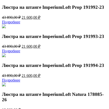
23
080,00 ₽.
470,00 ₽.
Люстра на штанге ImperiumLoft Prop 191992-23
Первоначальная
Текущая
43 890,00
₽
21 600,00
₽
цена
цена:
Подробнее
составляла
21
43
600,00 ₽.
890,00 ₽.
Люстра на штанге ImperiumLoft Prop 191993-23
Первоначальная
Текущая
43 890,00
₽
21 600,00
₽
цена
цена:
Подробнее
составляла
21
43
600,00 ₽.
890,00 ₽.
Люстра на штанге ImperiumLoft Prop 191994-23
Первоначальная
Текущая
43 890,00
₽
21 600,00
₽
цена
цена:
Подробнее
составляла
21
43
600,00 ₽.
890,00 ₽.
Люстра на штанге ImperiumLoft Natura 178085-
26