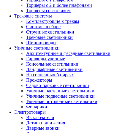
Торшеры с 2 и более плафонами
Торшеры со столиком
Трековые системы
Комплектующие к трекам
Системы в сборе
Струнные светильники
Трековые светильники
Шинопроводы
Уличные светильники
Архитектурные и фасадные светильники
Гирлянды уличные
Консольные светильники
Ландшафтные светильники
На солнечных батареях
Прожекторы
Садово-парковые светильники
Уличные настенные светильники
Уличные подвесные светильники
Уличные потолочные светильники
Фонарики
Электротовары
Выключатели
Датчики движения
Дверные звонки