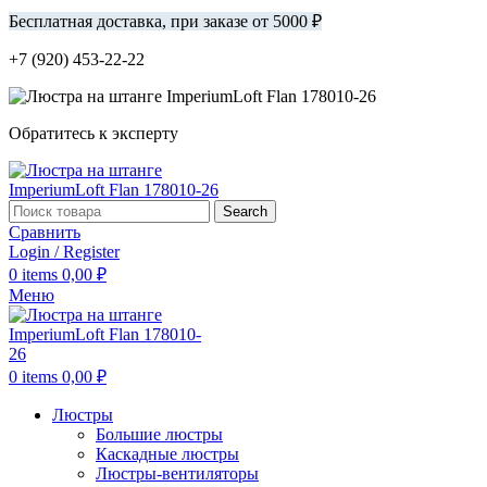
Бесплатная доставка, при заказе от 5000 ₽
+7 (920) 453-22-22
Обратитесь к эксперту
Search
Сравнить
Login / Register
0
items
0,00
₽
Меню
0
items
0,00
₽
Люстры
Большие люстры
Каскадные люстры
Люстры-вентиляторы