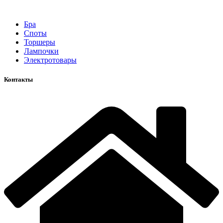
Бра
Споты
Торшеры
Лампочки
Электротовары
Контакты