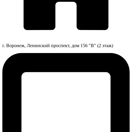
г. Воронеж, Ленинский проспект, дом 156 "В" (2 этаж)