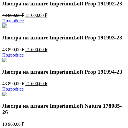
470,00 ₽.
Люстра на штанге ImperiumLoft Prop 191992-23
Первоначальная
Текущая
43 890,00
₽
21 600,00
₽
цена
цена:
Подробнее
составляла
21
43
600,00 ₽.
890,00 ₽.
Люстра на штанге ImperiumLoft Prop 191993-23
Первоначальная
Текущая
43 890,00
₽
21 600,00
₽
цена
цена:
Подробнее
составляла
21
43
600,00 ₽.
890,00 ₽.
Люстра на штанге ImperiumLoft Prop 191994-23
Первоначальная
Текущая
43 890,00
₽
21 600,00
₽
цена
цена:
Подробнее
составляла
21
43
600,00 ₽.
890,00 ₽.
Люстра на штанге ImperiumLoft Natura 178085-
26
18 960,00
₽