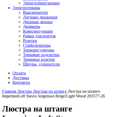
Энергосберегающие
Электротовары
Выключатели
Датчики движения
Дверные звонки
Диммеры
Комплектующие
Рамки для розеток
Розетки
Стабилизаторы
Терморегуляторы
Трековые подсветки
Трековые розетки
Шнуры, удлинители
Оплата
Доставка
Контакты
Главная
Люстры
Люстры на штанге
Люстра на штанге
ImperiumLoft Stavra Jorgenson Beige/Light Wood 203577-26
Люстра на штанге