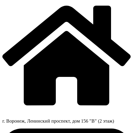
г. Воронеж, Ленинский проспект, дом 156 "В" (2 этаж)