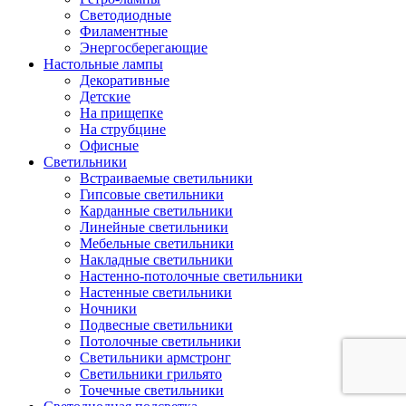
Светодиодные
Филаментные
Энергосберегающие
Настольные лампы
Декоративные
Детские
На прищепке
На струбцине
Офисные
Светильники
Встраиваемые светильники
Гипсовые светильники
Карданные светильники
Линейные светильники
Мебельные светильники
Накладные светильники
Настенно-потолочные светильники
Настенные светильники
Ночники
Подвесные светильники
Потолочные светильники
Светильники армстронг
Светильники грильято
Точечные светильники