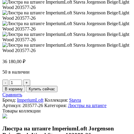
36 180,00
₽
50 в наличии
Количество
товара
В корзину
Купить сейчас
Люстра
Сравнить
на
Бренд:
ImperiumLoft
Коллекция:
Stavra
штанге
Артикул:
203577-26
Категория:
Люстры на штанге
ImperiumLoft
Товары коллекции
Stavra
Jorgenson
Beige/Light
Люстра на штанге ImperiumLoft Jorgenson
Wood