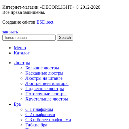
Интернет-магазин «DECORLIGHT» © 2012-2026
Все права защищены.
Создание сайтов
ESDirect
закрыть
Search
Меню
Каталог
Люстры
Большие люстры
Каскадные люстры
Люстры на штанге
Люстры-вентиляторы
Подвесные люстры
Потолочные люстры
Хрустальные люстры
Бра
С 1 плафоном
С 2 плафонами
С 3 и более плафонами
Гибкие бра