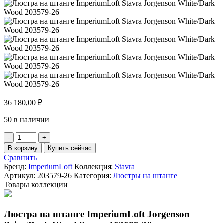
36 180,00
₽
50 в наличии
Количество
товара
В корзину
Купить сейчас
Люстра
Сравнить
на
Бренд:
ImperiumLoft
Коллекция:
Stavra
штанге
Артикул:
203579-26
Категория:
Люстры на штанге
ImperiumLoft
Товары коллекции
Stavra
Jorgenson
White/Dark
Люстра на штанге ImperiumLoft Jorgenson
Wood