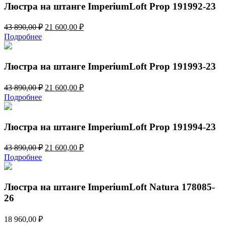
470,00 ₽.
Люстра на штанге ImperiumLoft Prop 191992-23
Первоначальная
Текущая
43 890,00
₽
21 600,00
₽
цена
цена:
Подробнее
составляла
21
43
600,00 ₽.
890,00 ₽.
Люстра на штанге ImperiumLoft Prop 191993-23
Первоначальная
Текущая
43 890,00
₽
21 600,00
₽
цена
цена:
Подробнее
составляла
21
43
600,00 ₽.
890,00 ₽.
Люстра на штанге ImperiumLoft Prop 191994-23
Первоначальная
Текущая
43 890,00
₽
21 600,00
₽
цена
цена:
Подробнее
составляла
21
43
600,00 ₽.
890,00 ₽.
Люстра на штанге ImperiumLoft Natura 178085-
26
18 960,00
₽