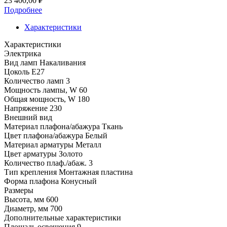
23 400,00
₽
Подробнее
Характеристики
Характеристики
Электрика
Вид ламп
Накаливания
Цоколь
E27
Количество ламп
3
Мощность лампы, W
60
Общая мощность, W
180
Напряжение
230
Внешний вид
Материал плафона/абажура
Ткань
Цвет плафона/абажура
Белый
Материал арматуры
Металл
Цвет арматуры
Золото
Количество плаф./абаж.
3
Тип крепления
Монтажная пластина
Форма плафона
Конусный
Размеры
Высота, мм
600
Диаметр, мм
700
Дополнительные характеристики
Площадь освещения
9