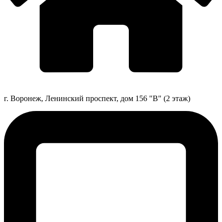
г. Воронеж, Ленинский проспект, дом 156 "В" (2 этаж)