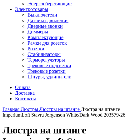
Энергосберегающие
Электротовары
Выключатели
Датчики движения
Дверные звонки
Диммеры
Комплектующие
Рамки для розеток
Розетки
Стабилизаторы
Терморегуляторы
Трековые подсветки
Трековые розетки
Шнуры, удлинители
Оплата
Доставка
Контакты
Главная
Люстры
Люстры на штанге
Люстра на штанге
ImperiumLoft Stavra Jorgenson White/Dark Wood 203579-26
Люстра на штанге