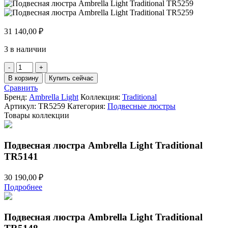
31 140,00
₽
3 в наличии
Количество
товара
В корзину
Купить сейчас
Подвесная
Сравнить
люстра
Бренд:
Ambrella Light
Коллекция:
Traditional
Ambrella
Артикул:
TR5259
Категория:
Подвесные люстры
Light
Товары коллекции
Traditional
TR5259
Подвесная люстра Ambrella Light Traditional
TR5141
30 190,00
₽
Подробнее
Подвесная люстра Ambrella Light Traditional