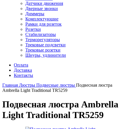
Датчики движения
Дверные звонки
Диммеры
Комплектующие
Рамки для розеток
Розетки
Стабилизаторы
Терморегуляторы
Трековые подсветки
Трековые розетки
Шнуры, удлинители
Оплата
Доставка
Контакты
Главная
Люстры
Подвесные люстры
Подвесная люстра
Ambrella Light Traditional TR5259
Подвесная люстра Ambrella
Light Traditional TR5259