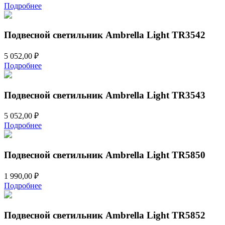
цена
цена:
Подробнее
составляла
5
6
830,00 ₽.
996,00 ₽.
Подвесной светильник Ambrella Light TR3542
5 052,00
₽
Подробнее
Подвесной светильник Ambrella Light TR3543
5 052,00
₽
Подробнее
Подвесной светильник Ambrella Light TR5850
1 990,00
₽
Подробнее
Подвесной светильник Ambrella Light TR5852