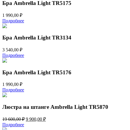
Бра Ambrella Light TR5175
1 990,00
₽
Подробнее
Бра Ambrella Light TR3134
3 540,00
₽
Подробнее
Бра Ambrella Light TR5176
1 990,00
₽
Подробнее
Люстра на штанге Ambrella Light TR5870
Первоначальная
Текущая
19 600,00
₽
9 900,00
₽
цена
цена:
Подробнее
составляла
9