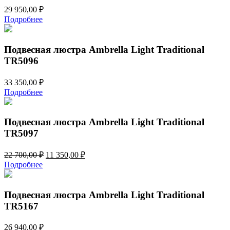
29 950,00
₽
Подробнее
Подвесная люстра Ambrella Light Traditional
TR5096
33 350,00
₽
Подробнее
Подвесная люстра Ambrella Light Traditional
TR5097
Первоначальная
Текущая
22 700,00
₽
11 350,00
₽
цена
цена:
Подробнее
составляла
11
22
350,00 ₽.
700,00 ₽.
Подвесная люстра Ambrella Light Traditional
TR5167
26 940,00
₽