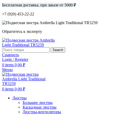
Бесплатная доставка, при заказе от 5000 ₽
+7 (920) 453-22-22
Обратитесь к эксперту
Search
Сравнить
Login / Register
0
items
0,00
₽
Меню
0
items
0,00
₽
Люстры
Большие люстры
Каскадные люстры
Люстры-вентиляторы