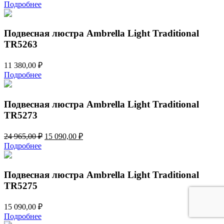
Подробнее
Подвесная люстра Ambrella Light Traditional
TR5263
11 380,00
₽
Подробнее
Подвесная люстра Ambrella Light Traditional
TR5273
Первоначальная
Текущая
24 965,00
₽
15 090,00
₽
цена
цена:
Подробнее
составляла
15
24
090,00 ₽.
965,00 ₽.
Подвесная люстра Ambrella Light Traditional
TR5275
15 090,00
₽
Подробнее