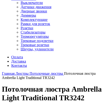
Выключатели
Датчики движения
Дверные звонки
Диммеры
Комплектующие
Рамки для розеток
Розетки
Стабилизаторы
Терморегуляторы
Трековые подсветки
Трековые розетки
Шнуры, удлинители
Оплата
Доставка
Контакты
Главная
Люстры
Потолочные люстры
Потолочная люстра
Ambrella Light Traditional TR3242
Потолочная люстра Ambrella
Light Traditional TR3242