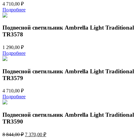
4 710,00
₽
Подробнее
Подвесной светильник Ambrella Light Traditional
TR3578
1 290,00
₽
Подробнее
Подвесной светильник Ambrella Light Traditional
TR3579
4 710,00
₽
Подробнее
Подвесной светильник Ambrella Light Traditional
TR3590
Первоначальная
Текущая
8 844,00
₽
7 370,00
₽