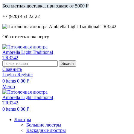
Бесплатная доставка, при заказе от 5000 ₽
+7 (920) 453-22-22
Обратитесь к эксперту
Search
Сравнить
Login / Register
0
items
0,00
₽
Меню
0
items
0,00
₽
Люстры
Большие люстры
Каскадные люстры