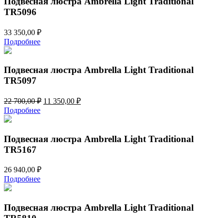
Подвесная люстра Ambrella Light Traditional
TR5096
33 350,00
₽
Подробнее
Подвесная люстра Ambrella Light Traditional
TR5097
Первоначальная
Текущая
22 700,00
₽
11 350,00
₽
цена
цена:
Подробнее
составляла
11
22
350,00 ₽.
700,00 ₽.
Подвесная люстра Ambrella Light Traditional
TR5167
26 940,00
₽
Подробнее
Подвесная люстра Ambrella Light Traditional