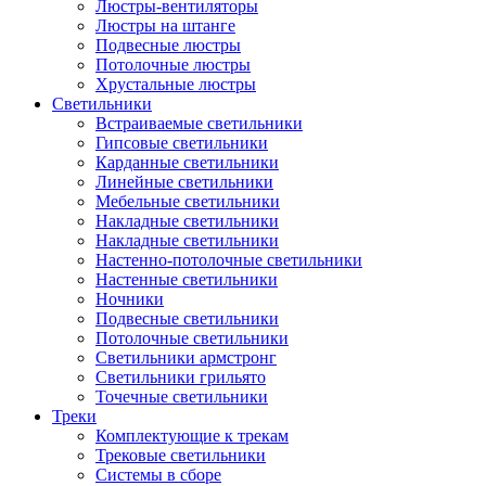
Люстры-вентиляторы
Люстры на штанге
Подвесные люстры
Потолочные люстры
Хрустальные люстры
Светильники
Встраиваемые светильники
Гипсовые светильники
Карданные светильники
Линейные светильники
Мебельные светильники
Накладные светильники
Накладные светильники
Настенно-потолочные светильники
Настенные светильники
Ночники
Подвесные светильники
Потолочные светильники
Светильники армстронг
Светильники грильято
Точечные светильники
Треки
Комплектующие к трекам
Трековые светильники
Системы в сборе