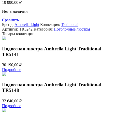
19 990,00
₽
Нет в наличии
Сравнить
Бренд:
Ambrella Light
Коллекция:
Traditional
Артикул:
TR3242
Категория:
Потолочные люстры
Товары коллекции
Подвесная люстра Ambrella Light Traditional
TR5141
30 190,00
₽
Подробнее
Подвесная люстра Ambrella Light Traditional
TR5148
32 640,00
₽
Подробнее