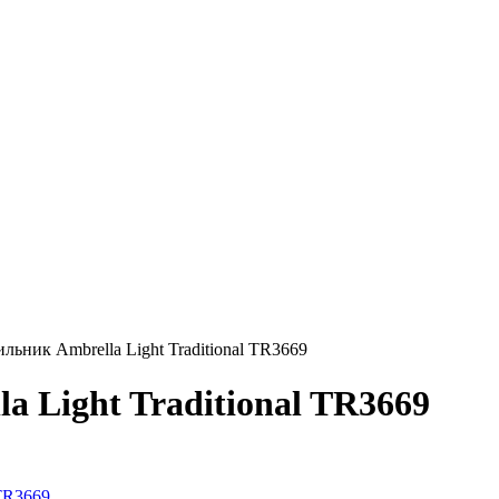
льник Ambrella Light Traditional TR3669
a Light Traditional TR3669