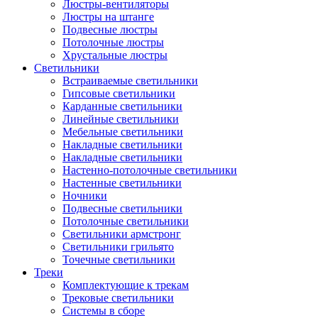
Люстры-вентиляторы
Люстры на штанге
Подвесные люстры
Потолочные люстры
Хрустальные люстры
Светильники
Встраиваемые светильники
Гипсовые светильники
Карданные светильники
Линейные светильники
Мебельные светильники
Накладные светильники
Накладные светильники
Настенно-потолочные светильники
Настенные светильники
Ночники
Подвесные светильники
Потолочные светильники
Светильники армстронг
Светильники грильято
Точечные светильники
Треки
Комплектующие к трекам
Трековые светильники
Системы в сборе