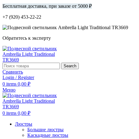
Бесплатная доставка, при заказе от 5000 ₽
+7 (920) 453-22-22
Обратитесь к эксперту
Search
Сравнить
Login / Register
0
items
0,00
₽
Меню
0
items
0,00
₽
Люстры
Большие люстры
Каскадные люстры