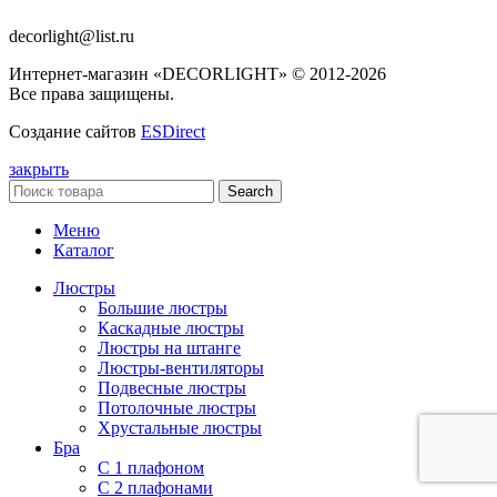
decorlight@list.ru
Интернет-магазин «DECORLIGHT» © 2012-2026
Все права защищены.
Создание сайтов
ESDirect
закрыть
Search
Меню
Каталог
Люстры
Большие люстры
Каскадные люстры
Люстры на штанге
Люстры-вентиляторы
Подвесные люстры
Потолочные люстры
Хрустальные люстры
Бра
С 1 плафоном
С 2 плафонами