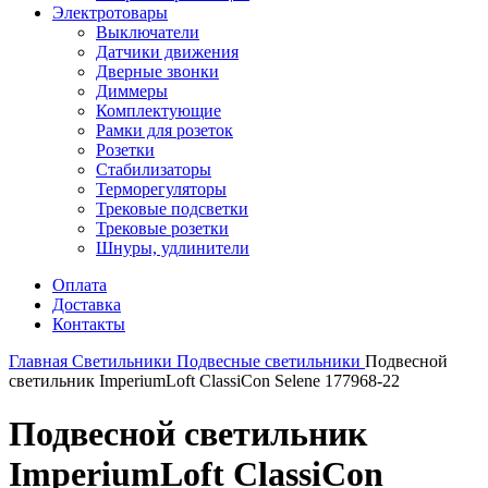
Электротовары
Выключатели
Датчики движения
Дверные звонки
Диммеры
Комплектующие
Рамки для розеток
Розетки
Стабилизаторы
Терморегуляторы
Трековые подсветки
Трековые розетки
Шнуры, удлинители
Оплата
Доставка
Контакты
Главная
Светильники
Подвесные светильники
Подвесной
светильник ImperiumLoft ClassiCon Selene 177968-22
Подвесной светильник
ImperiumLoft ClassiCon