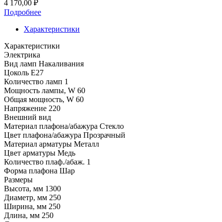
4 170,00
₽
Подробнее
Характеристики
Характеристики
Электрика
Вид ламп
Накаливания
Цоколь
E27
Количество ламп
1
Мощность лампы, W
60
Общая мощность, W
60
Напряжение
220
Внешний вид
Материал плафона/абажура
Стекло
Цвет плафона/абажура
Прозрачный
Материал арматуры
Металл
Цвет арматуры
Медь
Количество плаф./абаж.
1
Форма плафона
Шар
Размеры
Высота, мм
1300
Диаметр, мм
250
Ширина, мм
250
Длина, мм
250