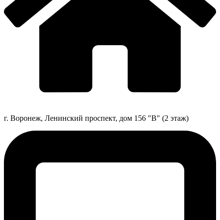
г. Воронеж, Ленинский проспект, дом 156 "В" (2 этаж)