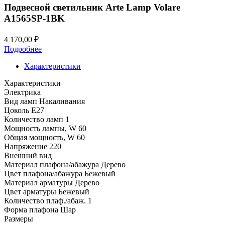
Подвесной светильник Arte Lamp Volare
A1565SP-1BK
4 170,00
₽
Подробнее
Характеристики
Характеристики
Электрика
Вид ламп
Накаливания
Цоколь
E27
Количество ламп
1
Мощность лампы, W
60
Общая мощность, W
60
Напряжение
220
Внешний вид
Материал плафона/абажура
Дерево
Цвет плафона/абажура
Бежевый
Материал арматуры
Дерево
Цвет арматуры
Бежевый
Количество плаф./абаж.
1
Форма плафона
Шар
Размеры