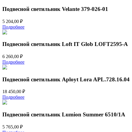
11
450,00 ₽.
770,00 ₽.
Подвесной светильник Velante 379-026-01
5 204,00
₽
Подробнее
Подвесной светильник Loft IT Glob LOFT2595-A
6 260,00
₽
Подробнее
Подвесной светильник Aployt Lora APL.728.16.04
18 450,00
₽
Подробнее
Подвесной светильник Lumion Summer 6510/1A
5 765,00
₽