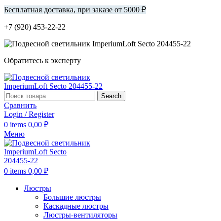
Бесплатная доставка, при заказе от 5000 ₽
+7 (920) 453-22-22
Обратитесь к эксперту
Search
Сравнить
Login / Register
0
items
0,00
₽
Меню
0
items
0,00
₽
Люстры
Большие люстры
Каскадные люстры
Люстры-вентиляторы