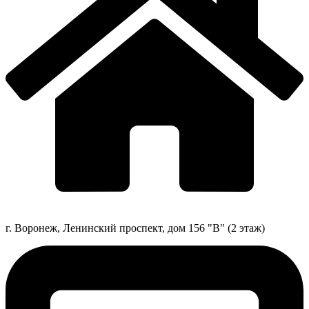
г. Воронеж, Ленинский проспект, дом 156 "В" (2 этаж)