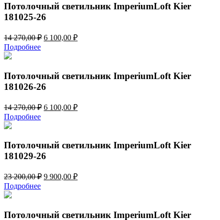
650,00 ₽.
Потолочный светильник ImperiumLoft Kier
181025-26
Первоначальная
Текущая
14 270,00
₽
6 100,00
₽
цена
цена:
Подробнее
составляла
6
14
100,00 ₽.
270,00 ₽.
Потолочный светильник ImperiumLoft Kier
181026-26
Первоначальная
Текущая
14 270,00
₽
6 100,00
₽
цена
цена:
Подробнее
составляла
6
14
100,00 ₽.
270,00 ₽.
Потолочный светильник ImperiumLoft Kier
181029-26
Первоначальная
Текущая
23 200,00
₽
9 900,00
₽
цена
цена:
Подробнее
составляла
9
23
900,00 ₽.
200,00 ₽.
Потолочный светильник ImperiumLoft Kier