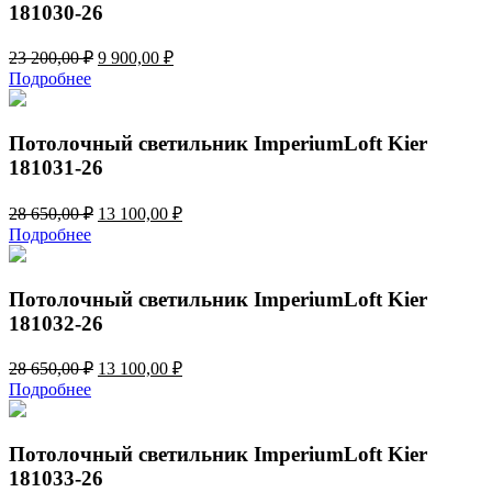
181030-26
Первоначальная
Текущая
23 200,00
₽
9 900,00
₽
цена
цена:
Подробнее
составляла
9
23
900,00 ₽.
200,00 ₽.
Потолочный светильник ImperiumLoft Kier
181031-26
Первоначальная
Текущая
28 650,00
₽
13 100,00
₽
цена
цена:
Подробнее
составляла
13
28
100,00 ₽.
650,00 ₽.
Потолочный светильник ImperiumLoft Kier
181032-26
Первоначальная
Текущая
28 650,00
₽
13 100,00
₽
цена
цена:
Подробнее
составляла
13
28
100,00 ₽.
650,00 ₽.
Потолочный светильник ImperiumLoft Kier
181033-26