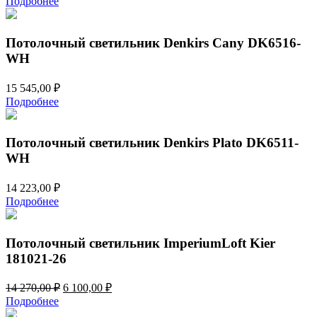
Подробнее
Потолочный светильник Denkirs Cany DK6516-
WH
15 545,00
₽
Подробнее
Потолочный светильник Denkirs Plato DK6511-
WH
14 223,00
₽
Подробнее
Потолочный светильник ImperiumLoft Kier
181021-26
Первоначальная
Текущая
14 270,00
₽
6 100,00
₽
цена
цена:
Подробнее
составляла
6