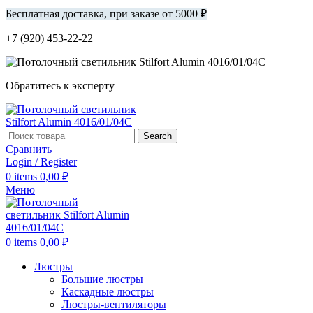
Бесплатная доставка, при заказе от 5000 ₽
+7 (920) 453-22-22
Обратитесь к эксперту
Search
Сравнить
Login / Register
0
items
0,00
₽
Меню
0
items
0,00
₽
Люстры
Большие люстры
Каскадные люстры
Люстры-вентиляторы