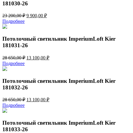
181030-26
Первоначальная
Текущая
23 200,00
₽
9 900,00
₽
цена
цена:
Подробнее
составляла
9
23
900,00 ₽.
200,00 ₽.
Потолочный светильник ImperiumLoft Kier
181031-26
Первоначальная
Текущая
28 650,00
₽
13 100,00
₽
цена
цена:
Подробнее
составляла
13
28
100,00 ₽.
650,00 ₽.
Потолочный светильник ImperiumLoft Kier
181032-26
Первоначальная
Текущая
28 650,00
₽
13 100,00
₽
цена
цена:
Подробнее
составляла
13
28
100,00 ₽.
650,00 ₽.
Потолочный светильник ImperiumLoft Kier
181033-26