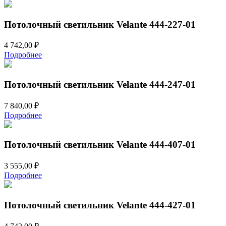
Потолочный светильник Velante 444-227-01
4 742,00
₽
Подробнее
Потолочный светильник Velante 444-247-01
7 840,00
₽
Подробнее
Потолочный светильник Velante 444-407-01
3 555,00
₽
Подробнее
Потолочный светильник Velante 444-427-01