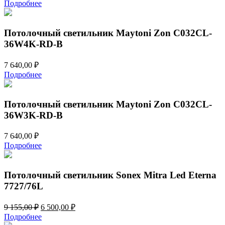
Подробнее
Потолочный светильник Maytoni Zon C032CL-
36W4K-RD-B
7 640,00
₽
Подробнее
Потолочный светильник Maytoni Zon C032CL-
36W3K-RD-B
7 640,00
₽
Подробнее
Потолочный светильник Sonex Mitra Led Eterna
7727/76L
Первоначальная
Текущая
9 155,00
₽
6 500,00
₽
цена
цена:
Подробнее
составляла
6