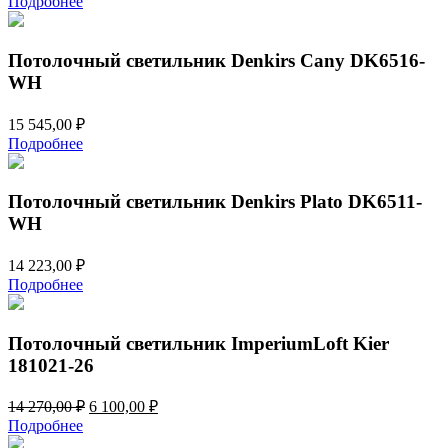
Подробнее
Потолочный светильник Denkirs Cany DK6516-
WH
15 545,00
₽
Подробнее
Потолочный светильник Denkirs Plato DK6511-
WH
14 223,00
₽
Подробнее
Потолочный светильник ImperiumLoft Kier
181021-26
Первоначальная
Текущая
14 270,00
₽
6 100,00
₽
цена
цена:
Подробнее
составляла
6