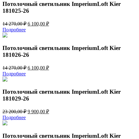
650,00 ₽.
Потолочный светильник ImperiumLoft Kier
181025-26
Первоначальная
Текущая
14 270,00
₽
6 100,00
₽
цена
цена:
Подробнее
составляла
6
14
100,00 ₽.
270,00 ₽.
Потолочный светильник ImperiumLoft Kier
181026-26
Первоначальная
Текущая
14 270,00
₽
6 100,00
₽
цена
цена:
Подробнее
составляла
6
14
100,00 ₽.
270,00 ₽.
Потолочный светильник ImperiumLoft Kier
181029-26
Первоначальная
Текущая
23 200,00
₽
9 900,00
₽
цена
цена:
Подробнее
составляла
9
23
900,00 ₽.
200,00 ₽.
Потолочный светильник ImperiumLoft Kier