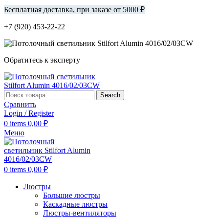
Бесплатная доставка, при заказе от 5000 ₽
+7 (920) 453-22-22
Обратитесь к эксперту
Search
Сравнить
Login / Register
0
items
0,00
₽
Меню
0
items
0,00
₽
Люстры
Большие люстры
Каскадные люстры
Люстры-вентиляторы