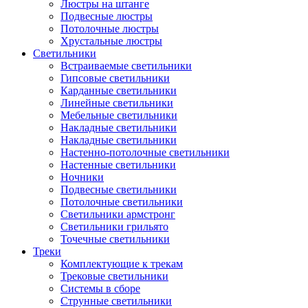
Люстры на штанге
Подвесные люстры
Потолочные люстры
Хрустальные люстры
Светильники
Встраиваемые светильники
Гипсовые светильники
Карданные светильники
Линейные светильники
Мебельные светильники
Накладные светильники
Накладные светильники
Настенно-потолочные светильники
Настенные светильники
Ночники
Подвесные светильники
Потолочные светильники
Светильники армстронг
Светильники грильято
Точечные светильники
Треки
Комплектующие к трекам
Трековые светильники
Системы в сборе
Струнные светильники