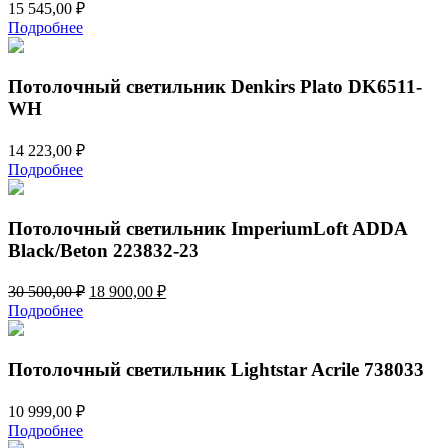
15 545,00
₽
Подробнее
Потолочный светильник Denkirs Plato DK6511-
WH
14 223,00
₽
Подробнее
Потолочный светильник ImperiumLoft ADDA
Black/Beton 223832-23
Первоначальная
Текущая
30 500,00
₽
18 900,00
₽
цена
цена:
Подробнее
составляла
18
30
900,00 ₽.
500,00 ₽.
Потолочный светильник Lightstar Acrile 738033
10 999,00
₽
Подробнее