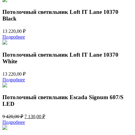
Потолочный светильник Loft IT Lane 10370
Black
13 220,00
₽
Подробнее
Потолочный светильник Loft IT Lane 10370
White
13 220,00
₽
Подробнее
Потолочный светильник Escada Signum 607/S
LED
Первоначальная
Текущая
9 420,00
₽
7 130,00
₽
цена
цена:
Подробнее
составляла
7
9
130,00 ₽.