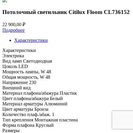
Потолочный светильник Citilux Floom CL736152
22 900,00
₽
Подробнее
Характеристики
Характеристики
Электрика
Вид ламп
Светодиодная
Цоколь
LED
Мощность лампы, W
48
Общая мощность, W
48
Напряжение
230
Внешний вид
Материал плафона/абажура
Пластик
Цвет плафона/абажура
Белый
Материал арматуры
Алюминий
Цвет арматуры
Бронза
Количество плаф./абаж.
1
Тип крепления
Монтажная пластина
Форма плафона
Круглый
Размеры