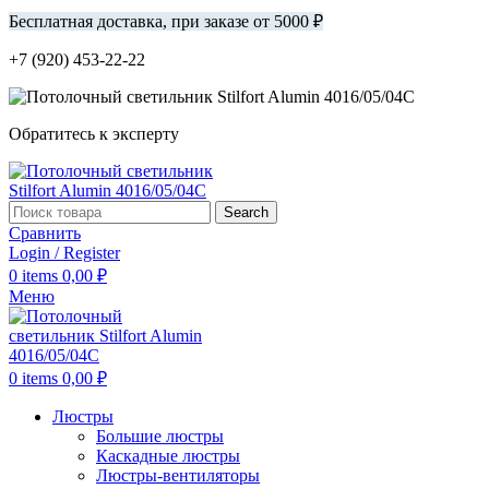
Бесплатная доставка, при заказе от 5000 ₽
+7 (920) 453-22-22
Обратитесь к эксперту
Search
Сравнить
Login / Register
0
items
0,00
₽
Меню
0
items
0,00
₽
Люстры
Большие люстры
Каскадные люстры
Люстры-вентиляторы