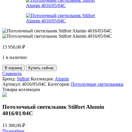
15 950,00
₽
1 в наличии
Количество
В корзину
Купить сейчас
товара
Сравнить
Потолочный
Бренд:
Stilfort
Коллекция:
Alumin
светильник
Артикул:
4016/05/04C
Категория:
Потолочные светильники
Stilfort
Товары коллекции
Alumin
4016/05/04C
Потолочный светильник Stilfort Alumin
4016/01/04C
15 300,00
₽
Подробнее