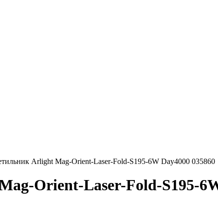
тильник Arlight Mag-Orient-Laser-Fold-S195-6W Day4000 035860
Mag-Orient-Laser-Fold-S195-6