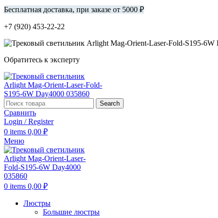
Бесплатная доставка, при заказе от 5000 ₽
+7 (920) 453-22-22
Обратитесь к эксперту
Search
Сравнить
Login / Register
0
items
0,00
₽
Меню
0
items
0,00
₽
Люстры
Большие люстры