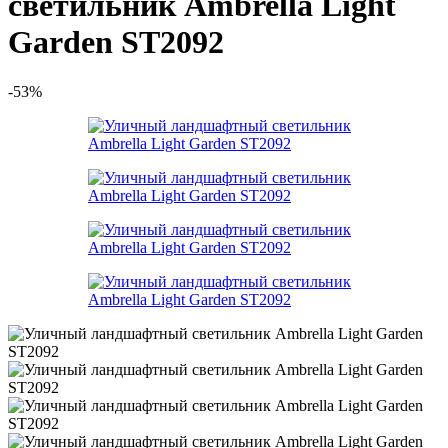
светильник Ambrella Light
Garden ST2092
-53%