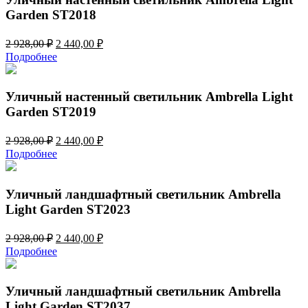
Garden ST2018
Первоначальная
Текущая
2 928,00
₽
2 440,00
₽
цена
цена:
Подробнее
составляла
2
2
440,00 ₽.
928,00 ₽.
Уличный настенный светильник Ambrella Light
Garden ST2019
Первоначальная
Текущая
2 928,00
₽
2 440,00
₽
цена
цена:
Подробнее
составляла
2
2
440,00 ₽.
928,00 ₽.
Уличный ландшафтный светильник Ambrella
Light Garden ST2023
Первоначальная
Текущая
2 928,00
₽
2 440,00
₽
цена
цена:
Подробнее
составляла
2
2
440,00 ₽.
928,00 ₽.
Уличный ландшафтный светильник Ambrella
Light Garden ST2037