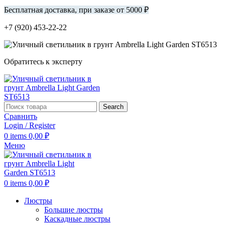
Бесплатная доставка, при заказе от 5000 ₽
+7 (920) 453-22-22
Обратитесь к эксперту
Search
Сравнить
Login / Register
0
items
0,00
₽
Меню
0
items
0,00
₽
Люстры
Большие люстры
Каскадные люстры