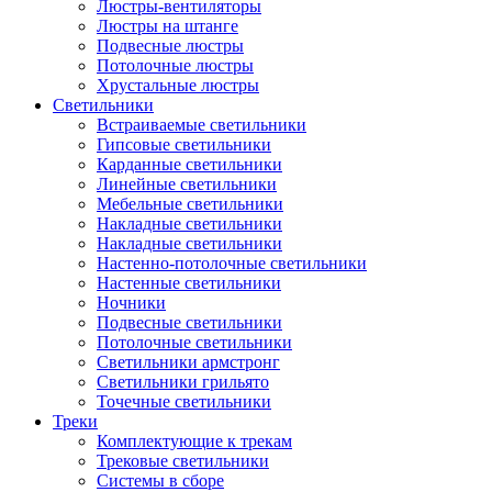
Люстры-вентиляторы
Люстры на штанге
Подвесные люстры
Потолочные люстры
Хрустальные люстры
Светильники
Встраиваемые светильники
Гипсовые светильники
Карданные светильники
Линейные светильники
Мебельные светильники
Накладные светильники
Накладные светильники
Настенно-потолочные светильники
Настенные светильники
Ночники
Подвесные светильники
Потолочные светильники
Светильники армстронг
Светильники грильято
Точечные светильники
Треки
Комплектующие к трекам
Трековые светильники
Системы в сборе