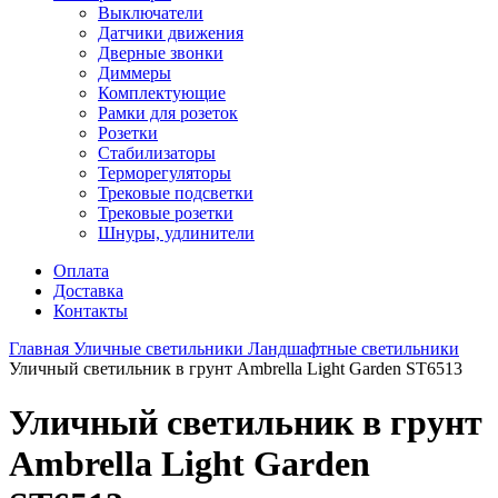
Выключатели
Датчики движения
Дверные звонки
Диммеры
Комплектующие
Рамки для розеток
Розетки
Стабилизаторы
Терморегуляторы
Трековые подсветки
Трековые розетки
Шнуры, удлинители
Оплата
Доставка
Контакты
Главная
Уличные светильники
Ландшафтные светильники
Уличный светильник в грунт Ambrella Light Garden ST6513
Уличный светильник в грунт
Ambrella Light Garden