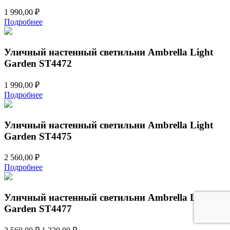
1 990,00
₽
Подробнее
Уличный настенный светильни Ambrella Light
Garden ST4472
1 990,00
₽
Подробнее
Уличный настенный светильни Ambrella Light
Garden ST4475
2 560,00
₽
Подробнее
Уличный настенный светильни Ambrella Light
Garden ST4477
Первоначальная
Текущая