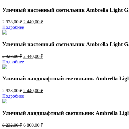
Garden
ST2019
Уличный настенный светильник Ambrella Light G
Первоначальная
Текущая
2 928,00
₽
2 440,00
₽
цена
цена:
Подробнее
составляла
2
2
440,00 ₽.
928,00 ₽.
Уличный настенный светильник Ambrella Light G
Первоначальная
Текущая
2 928,00
₽
2 440,00
₽
цена
цена:
Подробнее
составляла
2
2
440,00 ₽.
928,00 ₽.
Уличный ландшафтный светильник Ambrella Ligh
Первоначальная
Текущая
2 928,00
₽
2 440,00
₽
цена
цена:
Подробнее
составляла
2
2
440,00 ₽.
928,00 ₽.
Уличный ландшафтный светильник Ambrella Ligh
Первоначальная
Текущая
8 232,00
₽
6 860,00
₽