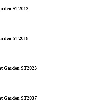
arden ST2012
arden ST2018
t Garden ST2023
t Garden ST2037