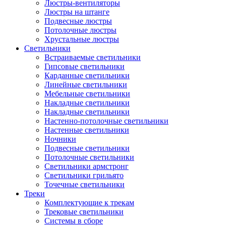
Люстры-вентиляторы
Люстры на штанге
Подвесные люстры
Потолочные люстры
Хрустальные люстры
Светильники
Встраиваемые светильники
Гипсовые светильники
Карданные светильники
Линейные светильники
Мебельные светильники
Накладные светильники
Накладные светильники
Настенно-потолочные светильники
Настенные светильники
Ночники
Подвесные светильники
Потолочные светильники
Светильники армстронг
Светильники грильято
Точечные светильники
Треки
Комплектующие к трекам
Трековые светильники
Системы в сборе