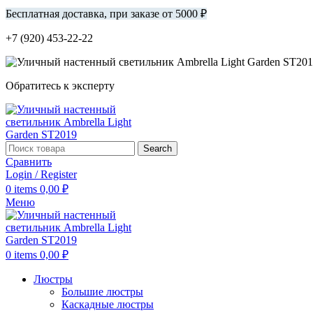
Бесплатная доставка, при заказе от 5000 ₽
+7 (920) 453-22-22
Обратитесь к эксперту
Search
Сравнить
Login / Register
0
items
0,00
₽
Меню
0
items
0,00
₽
Люстры
Большие люстры
Каскадные люстры