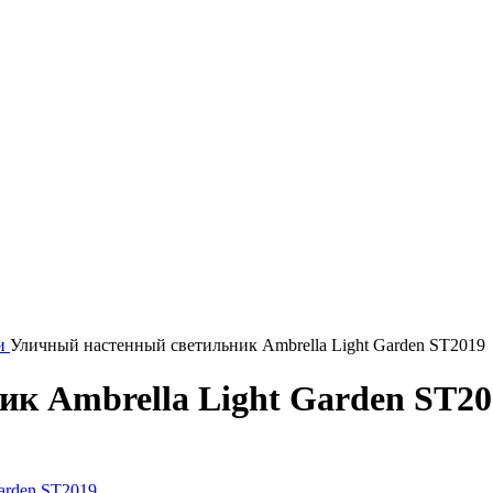
ки
Уличный настенный светильник Ambrella Light Garden ST2019
к Ambrella Light Garden ST20