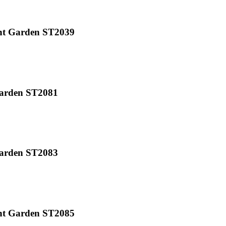
t Garden ST2039
arden ST2081
arden ST2083
t Garden ST2085