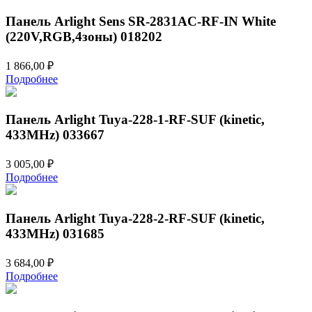
Панель Arlight Sens SR-2831AC-RF-IN White
(220V,RGB,4зоны) 018202
1 866,00
₽
Подробнее
Панель Arlight Tuya-228-1-RF-SUF (kinetic,
433MHz) 033667
3 005,00
₽
Подробнее
Панель Arlight Tuya-228-2-RF-SUF (kinetic,
433MHz) 031685
3 684,00
₽
Подробнее