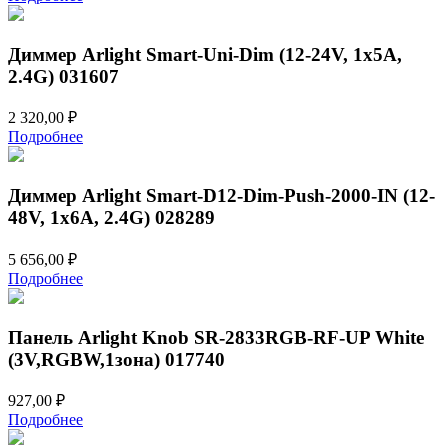
Диммер Arlight Smart-Uni-Dim (12-24V, 1x5A,
2.4G) 031607
2 320,00
₽
Подробнее
Диммер Arlight Smart-D12-Dim-Push-2000-IN (12-
48V, 1x6A, 2.4G) 028289
5 656,00
₽
Подробнее
Панель Arlight Knob SR-2833RGB-RF-UP White
(3V,RGBW,1зона) 017740
927,00
₽
Подробнее