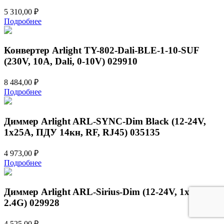
5 310,00
₽
Подробнее
Конвертер Arlight TY-802-Dali-BLE-1-10-SUF
(230V, 10A, Dali, 0-10V) 029910
8 484,00
₽
Подробнее
Диммер Arlight ARL-SYNC-Dim Black (12-24V,
1x25A, ПДУ 14кн, RF, RJ45) 035135
4 973,00
₽
Подробнее
Диммер Arlight ARL-Sirius-Dim (12-24V, 1x25A,
2.4G) 029928
4 525,00
₽