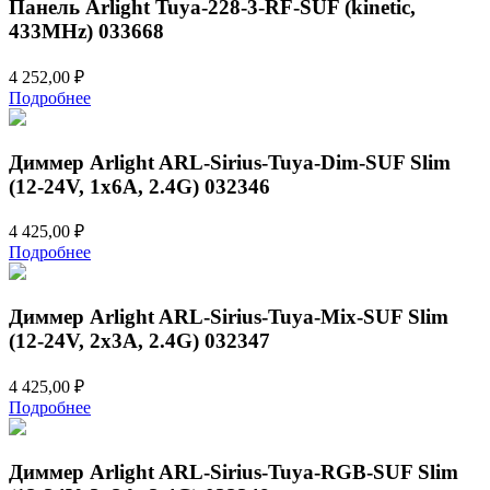
Панель Arlight Tuya-228-3-RF-SUF (kinetic,
433MHz) 033668
4 252,00
₽
Подробнее
Диммер Arlight ARL-Sirius-Tuya-Dim-SUF Slim
(12-24V, 1x6A, 2.4G) 032346
4 425,00
₽
Подробнее
Диммер Arlight ARL-Sirius-Tuya-Mix-SUF Slim
(12-24V, 2x3A, 2.4G) 032347
4 425,00
₽
Подробнее
Диммер Arlight ARL-Sirius-Tuya-RGB-SUF Slim