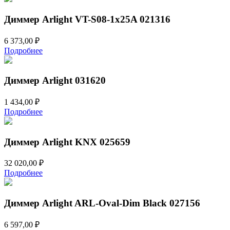
Диммер Arlight VT-S08-1x25A 021316
6 373,00
₽
Подробнее
Диммер Arlight 031620
1 434,00
₽
Подробнее
Диммер Arlight KNX 025659
32 020,00
₽
Подробнее
Диммер Arlight ARL-Oval-Dim Black 027156
6 597,00
₽