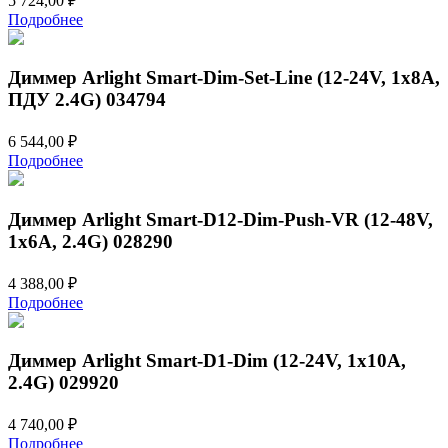
5 724,00
₽
Подробнее
Диммер Arlight Smart-Dim-Set-Line (12-24V, 1x8A,
ПДУ 2.4G) 034794
6 544,00
₽
Подробнее
Диммер Arlight Smart-D12-Dim-Push-VR (12-48V,
1x6A, 2.4G) 028290
4 388,00
₽
Подробнее
Диммер Arlight Smart-D1-Dim (12-24V, 1x10A,
2.4G) 029920
4 740,00
₽
Подробнее