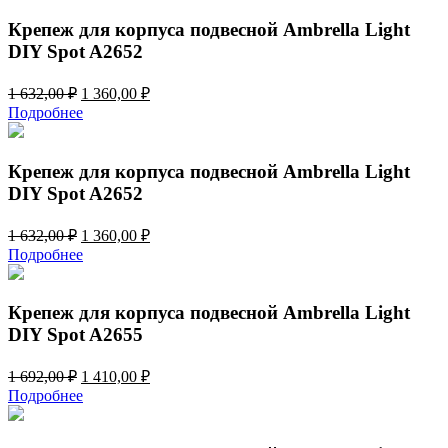
1
500,00 ₽.
800,00 ₽.
Крепеж для корпуса подвесной Ambrella Light
DIY Spot A2652
Первоначальная
Текущая
1 632,00
₽
1 360,00
₽
цена
цена:
Подробнее
составляла
1
1
360,00 ₽.
632,00 ₽.
Крепеж для корпуса подвесной Ambrella Light
DIY Spot A2652
Первоначальная
Текущая
1 632,00
₽
1 360,00
₽
цена
цена:
Подробнее
составляла
1
1
360,00 ₽.
632,00 ₽.
Крепеж для корпуса подвесной Ambrella Light
DIY Spot A2655
Первоначальная
Текущая
1 692,00
₽
1 410,00
₽
цена
цена:
Подробнее
составляла
1
1
410,00 ₽.
692,00 ₽.