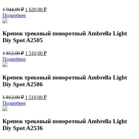
Первоначальная
Текущая
1 944,00
₽
1 620,00
₽
цена
цена:
Подробнее
составляла
1
1
620,00 ₽.
944,00 ₽.
Крепеж трековый поворотный Ambrella Light
Diy Spot A2505
Первоначальная
Текущая
1 812,00
₽
1 510,00
₽
цена
цена:
Подробнее
составляла
1
1
510,00 ₽.
812,00 ₽.
Крепеж трековый поворотный Ambrella Light
Diy Spot A2506
Первоначальная
Текущая
1 812,00
₽
1 510,00
₽
цена
цена:
Подробнее
составляла
1
1
510,00 ₽.
812,00 ₽.
Крепеж трековый поворотный Ambrella Light
Diy Spot A2536