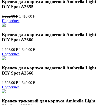
Крепеж для корпуса подвесной Ambrella Light
DIY Spot A2655
Первоначальная
Текущая
1 692,00
₽
1 410,00
₽
цена
цена:
Подробнее
составляла
1
1
410,00 ₽.
692,00 ₽.
Крепеж для корпуса подвесной Ambrella Light
DIY Spot A2660
Первоначальная
Текущая
1 608,00
₽
1 340,00
₽
цена
цена:
Подробнее
составляла
1
1
340,00 ₽.
608,00 ₽.
Крепеж для корпуса подвесной Ambrella Light
DIY Spot A2660
Первоначальная
Текущая
1 608,00
₽
1 340,00
₽
цена
цена:
Подробнее
составляла
1
1
340,00 ₽.
608,00 ₽.
Крепеж трековый для корпуса Ambrella Light