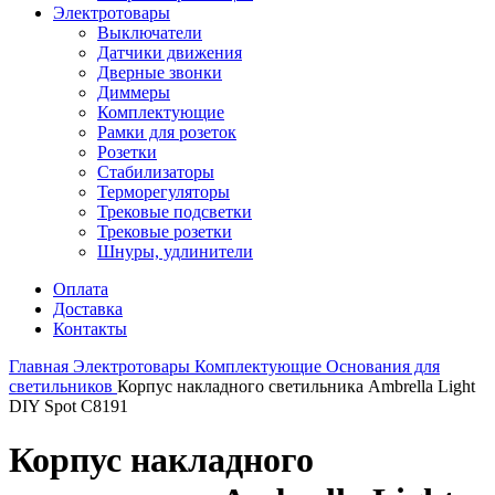
Электротовары
Выключатели
Датчики движения
Дверные звонки
Диммеры
Комплектующие
Рамки для розеток
Розетки
Стабилизаторы
Терморегуляторы
Трековые подсветки
Трековые розетки
Шнуры, удлинители
Оплата
Доставка
Контакты
Главная
Электротовары
Комплектующие
Основания для
светильников
Корпус накладного светильника Ambrella Light
DIY Spot C8191
Корпус накладного