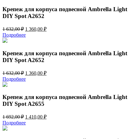
1
500,00 ₽.
800,00 ₽.
Крепеж для корпуса подвесной Ambrella Light
DIY Spot A2652
Первоначальная
Текущая
1 632,00
₽
1 360,00
₽
цена
цена:
Подробнее
составляла
1
1
360,00 ₽.
632,00 ₽.
Крепеж для корпуса подвесной Ambrella Light
DIY Spot A2652
Первоначальная
Текущая
1 632,00
₽
1 360,00
₽
цена
цена:
Подробнее
составляла
1
1
360,00 ₽.
632,00 ₽.
Крепеж для корпуса подвесной Ambrella Light
DIY Spot A2655
Первоначальная
Текущая
1 692,00
₽
1 410,00
₽
цена
цена:
Подробнее
составляла
1
1
410,00 ₽.
692,00 ₽.