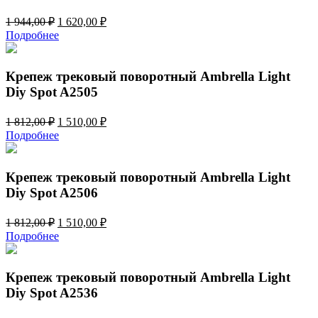
Первоначальная
Текущая
1 944,00
₽
1 620,00
₽
цена
цена:
Подробнее
составляла
1
1
620,00 ₽.
944,00 ₽.
Крепеж трековый поворотный Ambrella Light
Diy Spot A2505
Первоначальная
Текущая
1 812,00
₽
1 510,00
₽
цена
цена:
Подробнее
составляла
1
1
510,00 ₽.
812,00 ₽.
Крепеж трековый поворотный Ambrella Light
Diy Spot A2506
Первоначальная
Текущая
1 812,00
₽
1 510,00
₽
цена
цена:
Подробнее
составляла
1
1
510,00 ₽.
812,00 ₽.
Крепеж трековый поворотный Ambrella Light
Diy Spot A2536