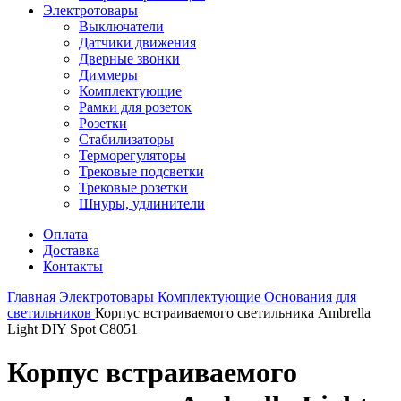
Электротовары
Выключатели
Датчики движения
Дверные звонки
Диммеры
Комплектующие
Рамки для розеток
Розетки
Стабилизаторы
Терморегуляторы
Трековые подсветки
Трековые розетки
Шнуры, удлинители
Оплата
Доставка
Контакты
Главная
Электротовары
Комплектующие
Основания для
светильников
Корпус встраиваемого светильника Ambrella
Light DIY Spot C8051
Корпус встраиваемого