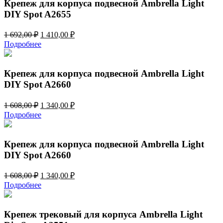
Крепеж для корпуса подвесной Ambrella Light
DIY Spot A2655
Первоначальная
Текущая
1 692,00
₽
1 410,00
₽
цена
цена:
Подробнее
составляла
1
1
410,00 ₽.
692,00 ₽.
Крепеж для корпуса подвесной Ambrella Light
DIY Spot A2660
Первоначальная
Текущая
1 608,00
₽
1 340,00
₽
цена
цена:
Подробнее
составляла
1
1
340,00 ₽.
608,00 ₽.
Крепеж для корпуса подвесной Ambrella Light
DIY Spot A2660
Первоначальная
Текущая
1 608,00
₽
1 340,00
₽
цена
цена:
Подробнее
составляла
1
1
340,00 ₽.
608,00 ₽.
Крепеж трековый для корпуса Ambrella Light