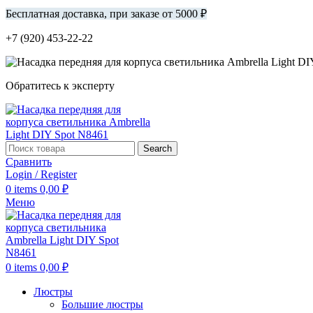
Бесплатная доставка, при заказе от 5000 ₽
+7 (920) 453-22-22
Обратитесь к эксперту
Search
Сравнить
Login / Register
0
items
0,00
₽
Меню
0
items
0,00
₽
Люстры
Большие люстры