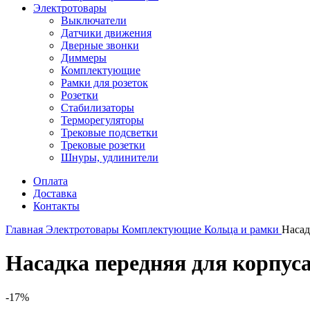
Электротовары
Выключатели
Датчики движения
Дверные звонки
Диммеры
Комплектующие
Рамки для розеток
Розетки
Стабилизаторы
Терморегуляторы
Трековые подсветки
Трековые розетки
Шнуры, удлинители
Оплата
Доставка
Контакты
Главная
Электротовары
Комплектующие
Кольца и рамки
Насад
Насадка передняя для корпуса
-17%