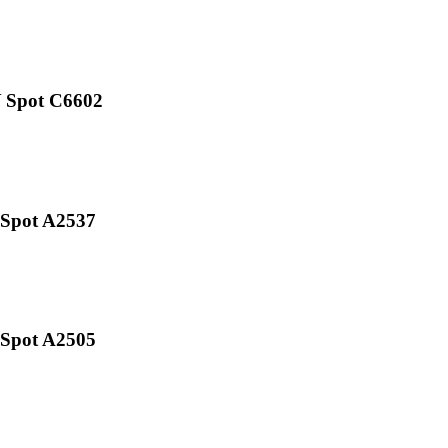
Y Spot C6602
 Spot A2537
 Spot A2505