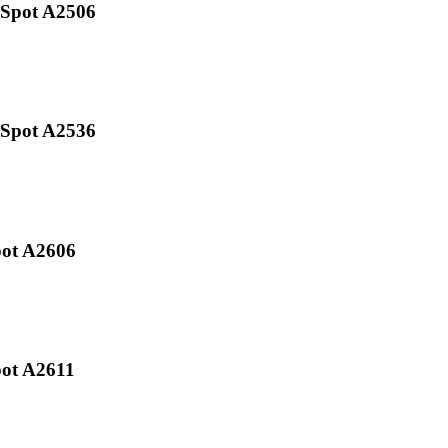
 Spot A2506
 Spot A2536
pot A2606
pot A2611