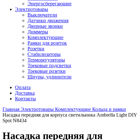
Энергосберегающие
Электротовары
Выключатели
Датчики движения
Дверные звонки
Диммеры
Комплектующие
Рамки для розеток
Розетки
Стабилизаторы
Терморегуляторы
Трековые подсветки
Трековые розетки
Шнуры, удлинители
Оплата
Доставка
Контакты
Главная
Электротовары
Комплектующие
Кольца и рамки
Насадка передняя для корпуса светильника Ambrella Light DIY
Spot N8434
Насадка передняя для