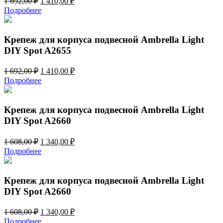
1 692,00
₽
1 410,00
₽
цена
цена:
Подробнее
составляла
1
1
410,00 ₽.
692,00 ₽.
Крепеж для корпуса подвесной Ambrella Light
DIY Spot A2655
Первоначальная
Текущая
1 692,00
₽
1 410,00
₽
цена
цена:
Подробнее
составляла
1
1
410,00 ₽.
692,00 ₽.
Крепеж для корпуса подвесной Ambrella Light
DIY Spot A2660
Первоначальная
Текущая
1 608,00
₽
1 340,00
₽
цена
цена:
Подробнее
составляла
1
1
340,00 ₽.
608,00 ₽.
Крепеж для корпуса подвесной Ambrella Light
DIY Spot A2660
Первоначальная
Текущая
1 608,00
₽
1 340,00
₽
цена
цена:
Подробнее