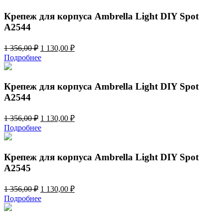
1
080,00 ₽.
296,00 ₽.
Крепеж для корпуса Ambrella Light DIY Spot
A2544
Первоначальная
Текущая
1 356,00
₽
1 130,00
₽
цена
цена:
Подробнее
составляла
1
1
130,00 ₽.
356,00 ₽.
Крепеж для корпуса Ambrella Light DIY Spot
A2544
Первоначальная
Текущая
1 356,00
₽
1 130,00
₽
цена
цена:
Подробнее
составляла
1
1
130,00 ₽.
356,00 ₽.
Крепеж для корпуса Ambrella Light DIY Spot
A2545
Первоначальная
Текущая
1 356,00
₽
1 130,00
₽
цена
цена:
Подробнее
составляла
1
1
130,00 ₽.