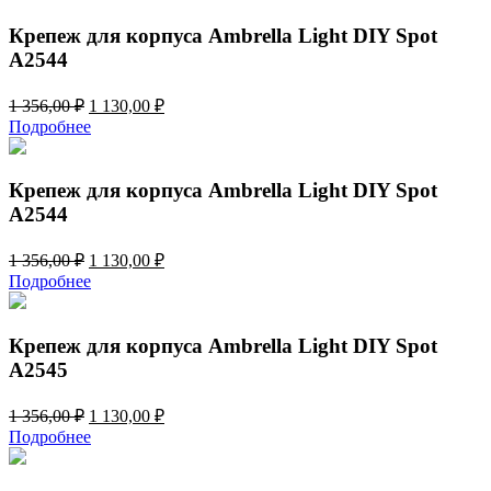
1
080,00 ₽.
296,00 ₽.
Крепеж для корпуса Ambrella Light DIY Spot
A2544
Первоначальная
Текущая
1 356,00
₽
1 130,00
₽
цена
цена:
Подробнее
составляла
1
1
130,00 ₽.
356,00 ₽.
Крепеж для корпуса Ambrella Light DIY Spot
A2544
Первоначальная
Текущая
1 356,00
₽
1 130,00
₽
цена
цена:
Подробнее
составляла
1
1
130,00 ₽.
356,00 ₽.
Крепеж для корпуса Ambrella Light DIY Spot
A2545
Первоначальная
Текущая
1 356,00
₽
1 130,00
₽
цена
цена:
Подробнее
составляла
1
1
130,00 ₽.