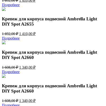
1 692,00
₽
1 410,00
₽
цена
цена:
Подробнее
составляла
1
1
410,00 ₽.
692,00 ₽.
Крепеж для корпуса подвесной Ambrella Light
DIY Spot A2655
Первоначальная
Текущая
1 692,00
₽
1 410,00
₽
цена
цена:
Подробнее
составляла
1
1
410,00 ₽.
692,00 ₽.
Крепеж для корпуса подвесной Ambrella Light
DIY Spot A2660
Первоначальная
Текущая
1 608,00
₽
1 340,00
₽
цена
цена:
Подробнее
составляла
1
1
340,00 ₽.
608,00 ₽.
Крепеж для корпуса подвесной Ambrella Light
DIY Spot A2660
Первоначальная
Текущая
1 608,00
₽
1 340,00
₽
цена
цена:
Подробнее