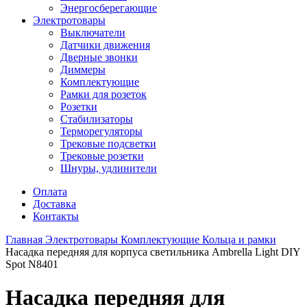
Энергосберегающие
Электротовары
Выключатели
Датчики движения
Дверные звонки
Диммеры
Комплектующие
Рамки для розеток
Розетки
Стабилизаторы
Терморегуляторы
Трековые подсветки
Трековые розетки
Шнуры, удлинители
Оплата
Доставка
Контакты
Главная
Электротовары
Комплектующие
Кольца и рамки
Насадка передняя для корпуса светильника Ambrella Light DIY
Spot N8401
Насадка передняя для