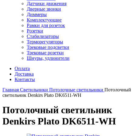
Датчики движения
Дверные звонки
Диммеры
Комплектующие
Рамки для розеток
Розетки
Стабилизаторы
Терморегуляторы
Трековые подсветки
Трековые розетки
Шнуры, удлинители
Оплата
Доставка
Контакты
Главная
Светильники
Потолочные светильники
Потолочный
светильник Denkirs Plato DK6511-WH
Потолочный светильник
Denkirs Plato DK6511-WH