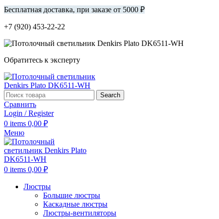
Бесплатная доставка, при заказе от 5000 ₽
+7 (920) 453-22-22
Обратитесь к эксперту
Search
Сравнить
Login / Register
0
items
0,00
₽
Меню
0
items
0,00
₽
Люстры
Большие люстры
Каскадные люстры
Люстры-вентиляторы